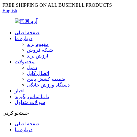
FREE SHIPPING ON ALL BUSHNELL PRODUCTS
English
صفحه اصلی
درباره ما
مفهوم برند
شبکه فروش
ارزش برند
محصولات
دمبل
اتصال کابل
ضمیمه کشش پایین
دستگاه ورزش خانگی
اخبار
با ما تماس بگیرید
سوالات متداول
جستجو کردن
صفحه اصلی
درباره ما