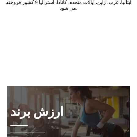
ایتالیا، غرب، ژاپن، ایالات متحده، کانادا، استرالیا 9 کشور فروخته
می شود.
ارزش برند