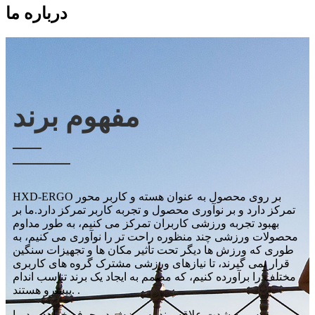
درباره ما
مفهوم برند
HXD-ERGO بر روی محصول به عنوان هسته و کاربر محور
تمرکز دارد و بر نوآوری محصول و تجربه کاربر تمرکز دارد.ما بر
بهبود تجربه ورزشی کاربران تمرکز می کنیم، به طور مداوم
محصولات ورزشی چند منظوره راحت تر را نوآوری می کنیم، به
طوری که ورزش ها دیگر تحت تأثیر مکان ها و تجهیزات سنگین
قرار نمی گیرند، تا نیازهای ورزشی مشترک گروه های کاربری
مختلف را برآورده کنیم، که مصمم به ایجاد یک برند تناسب اندام
پیشرو هستند. .
موسس به شدت علاقه مند به ورزش در حرفه خواهد بود، با