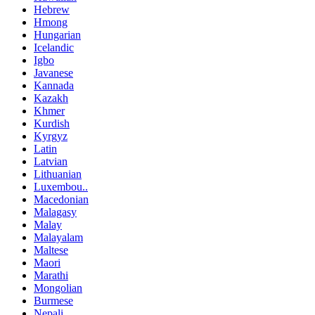
Hebrew
Hmong
Hungarian
Icelandic
Igbo
Javanese
Kannada
Kazakh
Khmer
Kurdish
Kyrgyz
Latin
Latvian
Lithuanian
Luxembou..
Macedonian
Malagasy
Malay
Malayalam
Maltese
Maori
Marathi
Mongolian
Burmese
Nepali