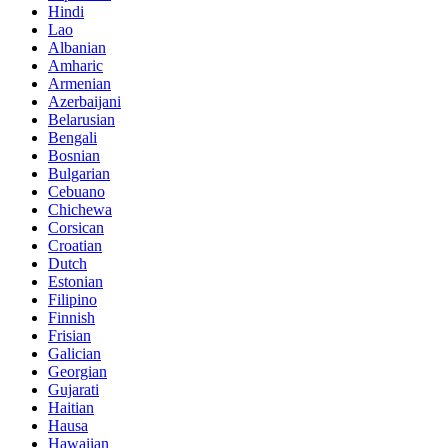
Hindi
Lao
Albanian
Amharic
Armenian
Azerbaijani
Belarusian
Bengali
Bosnian
Bulgarian
Cebuano
Chichewa
Corsican
Croatian
Dutch
Estonian
Filipino
Finnish
Frisian
Galician
Georgian
Gujarati
Haitian
Hausa
Hawaiian