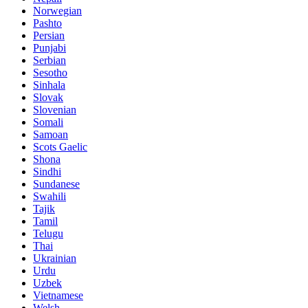
Norwegian
Pashto
Persian
Punjabi
Serbian
Sesotho
Sinhala
Slovak
Slovenian
Somali
Samoan
Scots Gaelic
Shona
Sindhi
Sundanese
Swahili
Tajik
Tamil
Telugu
Thai
Ukrainian
Urdu
Uzbek
Vietnamese
Welsh