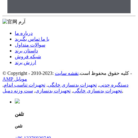
درباره ما
با ما تماس بگیرید
سوالات متداول
داستان برند
شبکه فروش
ارزش برند
-
© Copyright - 2010-2023: کلیه حقوق محفوظ است.
نقشه سایت
AMP موبایل
دستگیره چدنی
,
تجهیزات بدنسازی خانگی
,
تجهیزات تناسب اندام
,
,
تجهیزات بدنسازی خانگی
,
تجهیزات بدنسازی
,
ست وزنه دمبل
تلفن
تلفن