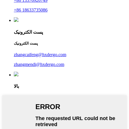
+86 13376920749
+86 18633735086
پست الکترونیک
پست الکترونیک
zhangcaifeng@hxdergo.com
zhangmendi@hxdergo.com
بالا